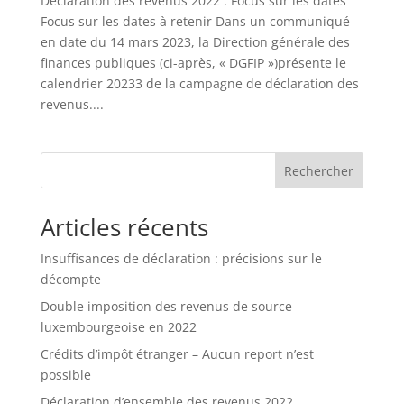
Déclaration des revenus 2022 : Focus sur les dates
Focus sur les dates à retenir Dans un communiqué
en date du 14 mars 2023, la Direction générale des
finances publiques (ci-après, « DGFIP »)présente le
calendrier 20233 de la campagne de déclaration des
revenus....
Rechercher
Articles récents
Insuffisances de déclaration : précisions sur le
décompte
Double imposition des revenus de source
luxembourgeoise en 2022
Crédits d’impôt étranger – Aucun report n’est
possible
Déclaration d’ensemble des revenus 2022